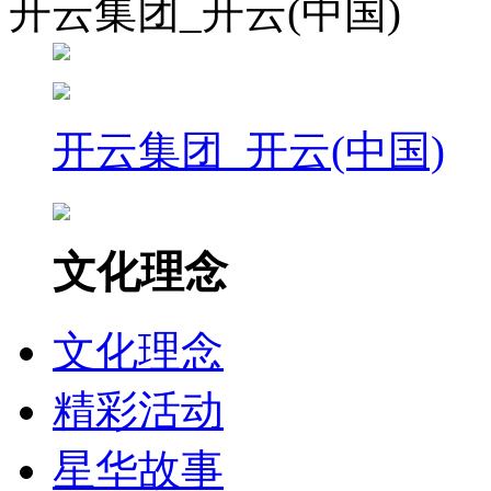
开云集团_开云(中国)
开云集团_开云(中国)
文化理念
文化理念
精彩活动
星华故事