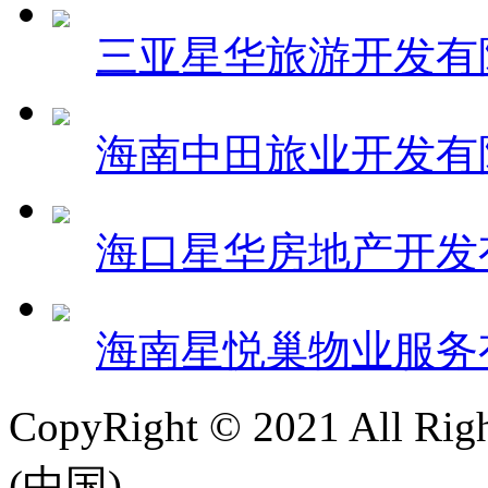
三亚星华旅游开发有
海南中田旅业开发有
海口星华房地产开发
海南星悦巢物业服务
CopyRight © 2021 All
(中国)