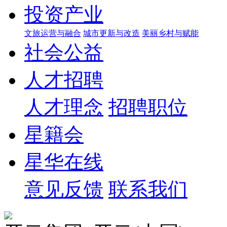
投资产业
文旅运营与融合
城市更新与改造
美丽乡村与赋能
社会公益
人才招聘
人才理念
招聘职位
星籍会
星华在线
意见反馈
联系我们