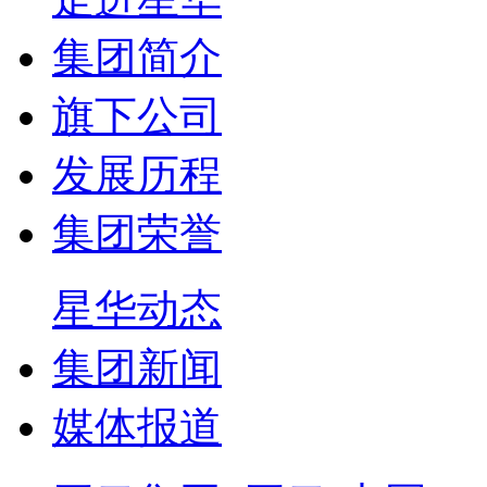
集团简介
旗下公司
发展历程
集团荣誉
星华动态
集团新闻
媒体报道