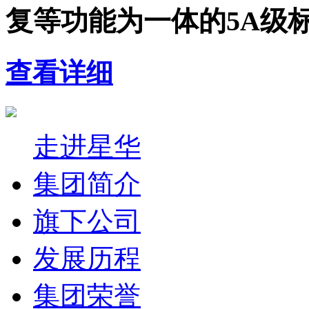
复等功能为一体的5A级
查看详细
走进星华
集团简介
旗下公司
发展历程
集团荣誉