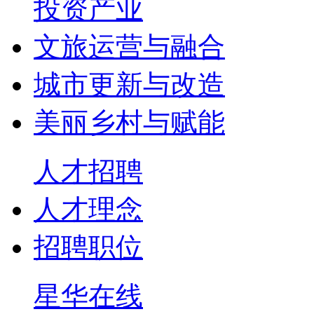
投资产业
文旅运营与融合
城市更新与改造
美丽乡村与赋能
人才招聘
人才理念
招聘职位
星华在线