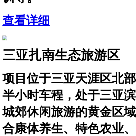
查看详细
三亚扎南生态旅游区
项目位于三亚天涯区北部
半小时车程，处于三亚滨
城郊休闲旅游的黄金区域
合康体养生、特色农业、