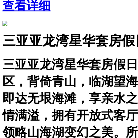
查看详细
三亚亚龙湾星华套房假
三亚亚龙湾星华套房假日
区，背倚青山，临湖望海
即达无垠海滩，享亲水之
情满溢，拥有开放式客厅
领略山海湖变幻之美。所