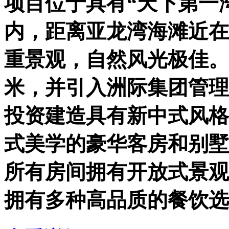
项目位于具有“天下第一
内，距离亚龙湾海滩近在
重景观，自然风光极佳。
米，并引入洲际集团管理
投资建造具有新中式风格
式美学的豪华客房和别墅
所有房间拥有开放式景观
拥有多种高品质的餐饮选