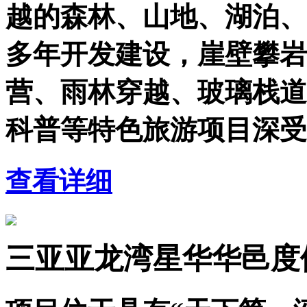
越的森林、山地、湖泊、
多年开发建设，崖壁攀岩
营、雨林穿越、玻璃栈道
科普等特色旅游项目深受
查看详细
三亚亚龙湾星华华邑度