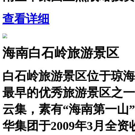
查看详细
海南白石岭旅游景区
白石岭旅游景区位于琼海
最早的优秀旅游景区之一
云集，素有“海南第一山
华集团于2009年3月全