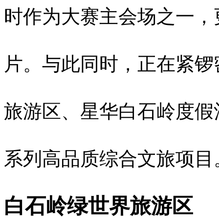
时作为大赛主会场之一，
片。与此同时，正在紧锣
旅游区、星华白石岭度假
系列高品质综合文旅项目
白石岭绿世界旅游区