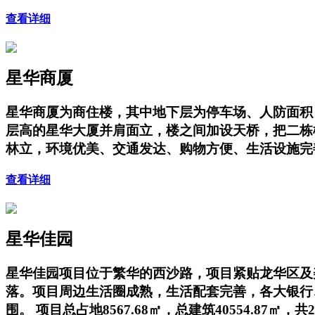
查看详细
星华商厦
星华商厦为商住楼，其中地下层为停车场、人防面积；地上
层高的星华大厦并肩面立，楼之间加设天桥，把二栋
林立，环境优美、交通发达、购物方便、生活设施完
查看详细
星华佳园
星华佳园项目位于繁华的西沙路，项目紧贴龙华区及
落。项目周边生活圈成熟，生活配套完善，各大银行、
围。 项目总占地8567.68㎡，总建筑40554.87㎡，共