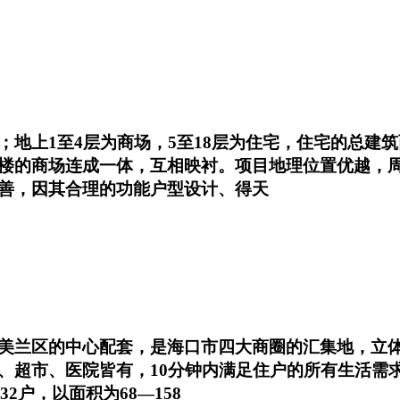
1至4层为商场，5至18层为住宅，住宅的总建筑面积为
楼的商场连成一体，互相映衬。项目地理位置优越，
善，因其合理的功能户型设计、得天
美兰区的中心配套，是海口市四大商圈的汇集地，立体
超市、医院皆有，10分钟内满足住户的所有生活需求，
232户，以面积为68—158