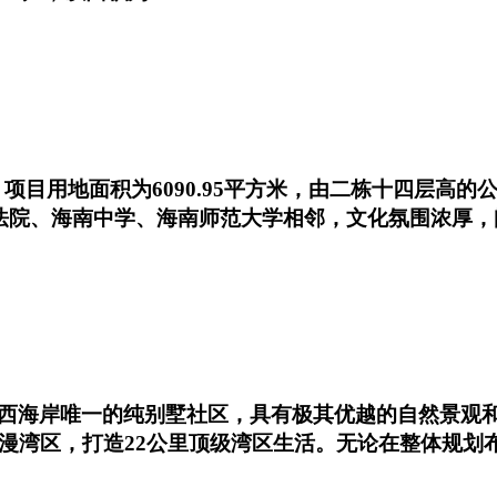
目用地面积为6090.95平方米，由二栋十四层高的公寓
民法院、海南中学、海南师范大学相邻，文化氛围浓厚
西海岸唯一的纯别墅社区，具有极其优越的自然景观
浪漫湾区，打造22公里顶级湾区生活。无论在整体规划