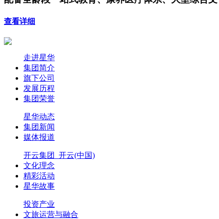
查看详细
走进星华
集团简介
旗下公司
发展历程
集团荣誉
星华动态
集团新闻
媒体报道
开云集团_开云(中国)
文化理念
精彩活动
星华故事
投资产业
文旅运营与融合