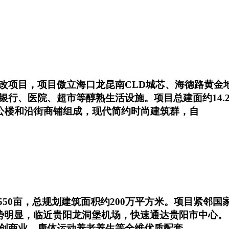
改项目，项目傲立海口龙昆南CLD城芯、海德路黄金
银行、医院、超市等醇熟生活设施。项目总建面约14.
办公楼和沿街商铺组成，现代简约时尚建筑群，自
550亩，总规划建筑面积约200万平方米。项目紧邻
优势明显，临近贵阳龙洞堡机场，快速通达贵阳市中心。
创商业、康体运动养老养生等全维优质配套