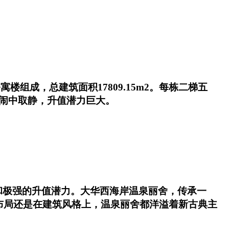
楼组成，总建筑面积17809.15m2。每栋二梯五
，闹中取静，升值潜力巨大。
和极强的升值潜力。大华西海岸温泉丽舍，传承一
布局还是在建筑风格上，温泉丽舍都洋溢着新古典主