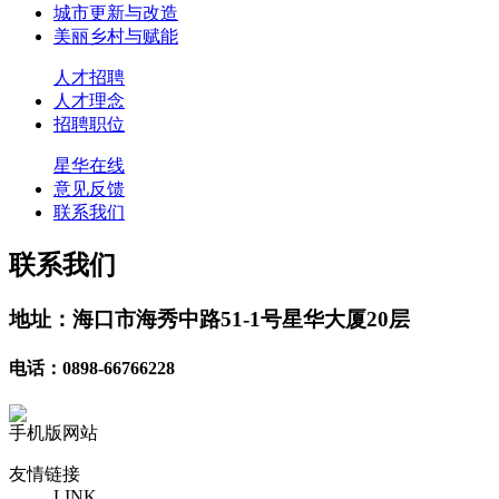
城市更新与改造
美丽乡村与赋能
人才招聘
人才理念
招聘职位
星华在线
意见反馈
联系我们
联系我们
地址：海口市海秀中路51-1号星华大厦20层
电话：0898-66766228
手机版网站
友情链接
LINK