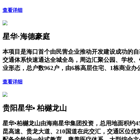
查看详细
星华·海德豪庭
本项目是海口首个由民营企业推动开发建设成功的自
交通体系快速通达全城全岛，周边汇聚公园、学校、
业形态，总户数962户，由6栋高层住宅、1栋商业
查看详细
贵阳星华• 柏樾龙山
星华•柏樾龙山由海南星华集团投资，总用地面积约4
昆高速、贵龙大道、210国道在此交汇，交通区位
配备全龄段一站式教育、康养医疗体系、大型综合文