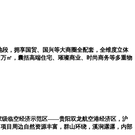
地段，拥享国贸、国兴等大商圈全配套，全维度立体
2万㎡，囊括高端住宅、璀璨商业、时尚商务等多重物
国家级临空经济示范区——贵阳双龙航空港经济区，沪
 项目周边自然资源丰富，群山环绕，溪涧潺潺，内部