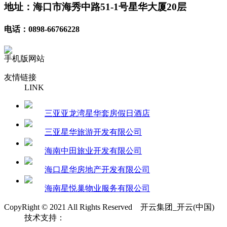
地址：海口市海秀中路51-1号星华大厦20层
电话：0898-66766228
手机版网站
友情链接
LINK
三亚亚龙湾星华套房假日酒店
三亚星华旅游开发有限公司
海南中田旅业开发有限公司
海口星华房地产开发有限公司
海南星悦巢物业服务有限公司
CopyRight © 2021 All Rights Reserved 开云集团_开云(中国)
技术支持：