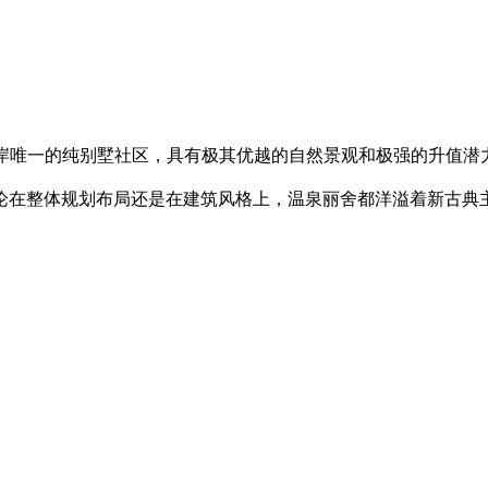
岸唯一的纯别墅社区，具有极其优越的自然景观和极强的升值潜力
无论在整体规划布局还是在建筑风格上，温泉丽舍都洋溢着新古典