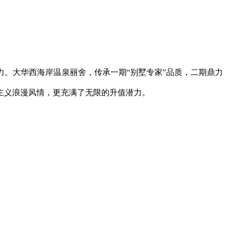
。大华西海岸温泉丽舍，传承一期“别墅专家”品质，二期鼎力
主义浪漫风情，更充满了无限的升值潜力。