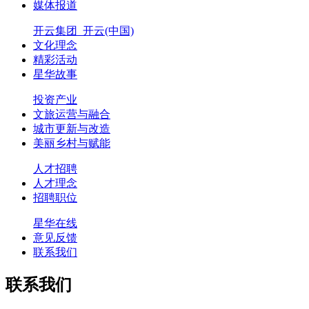
媒体报道
开云集团_开云(中国)
文化理念
精彩活动
星华故事
投资产业
文旅运营与融合
城市更新与改造
美丽乡村与赋能
人才招聘
人才理念
招聘职位
星华在线
意见反馈
联系我们
联系我们