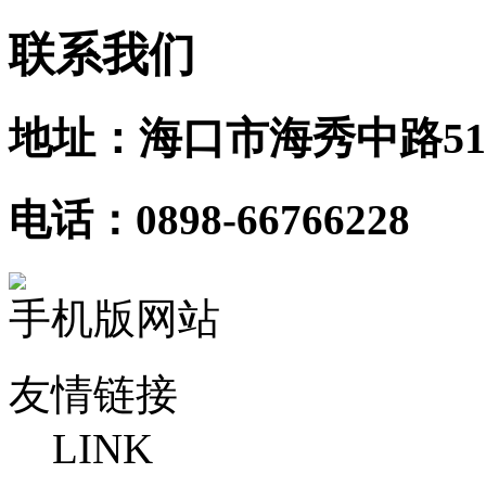
联系我们
地址：海口市海秀中路51
电话：0898-66766228
手机版网站
友情链接
LINK