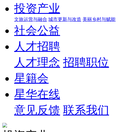
投资产业
文旅运营与融合
城市更新与改造
美丽乡村与赋能
社会公益
人才招聘
人才理念
招聘职位
星籍会
星华在线
意见反馈
联系我们