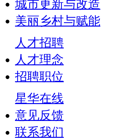
城市更新与改造
美丽乡村与赋能
人才招聘
人才理念
招聘职位
星华在线
意见反馈
联系我们