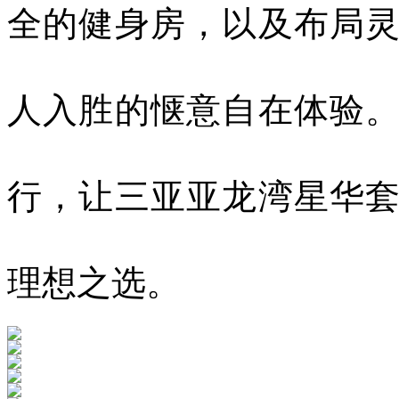
全的健身房，以及布局
人入胜的惬意自在体验
行，让三亚亚龙湾星华
理想之选。