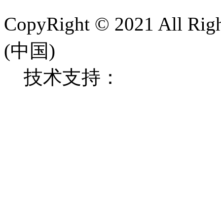
CopyRight © 2021 All
(中国)
技术支持：